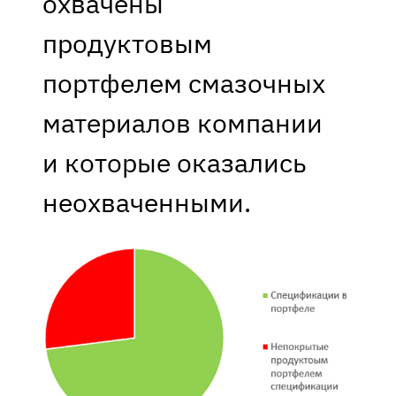
охвачены
продуктовым
портфелем смазочных
материалов компании
и которые оказались
неохваченными.