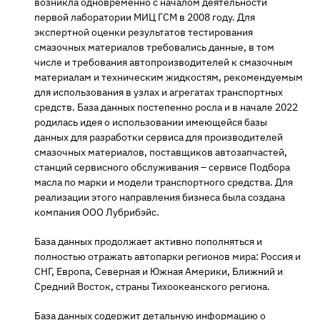
возникла одновременно с началом деятельности
первой лаборатории МИЦ ГСМ в 2008 году. Для
экспертной оценки результатов тестирования
смазочных материалов требовались данные, в том
числе и требования автопроизводителей к смазочным
материалам и техническим жидкостям, рекомендуемым
для использования в узлах и агрегатах транспортных
средств. База данных постепенно росла и в начале 2022
родилась идея о использовании имеющейся базы
данных для разработки сервиса для производителей
смазочных материалов, поставщиков автозапчастей,
станций сервисного обслуживания – сервисе Подбора
масла по марки и модели транспортного средства. Для
реализации этого направления бизнеса была создана
компания ООО Лубрибэйс.
База данных продолжает активно пополняться и
полностью отражать автопарки регионов мира: Россия и
СНГ, Европа, Северная и Южная Америки, Ближний и
Средний Восток, страны Тихоокеанского региона.
База данных содержит детальную информацию о